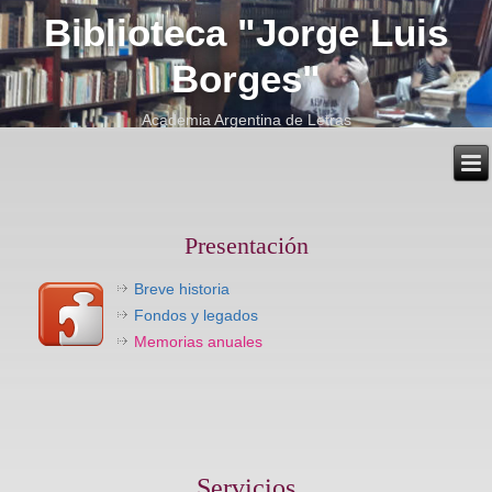
Biblioteca "Jorge Luis
Borges"
Academia Argentina de Letras
Presentación
Breve historia
Fondos y legados
Memorias anuales
Servicios