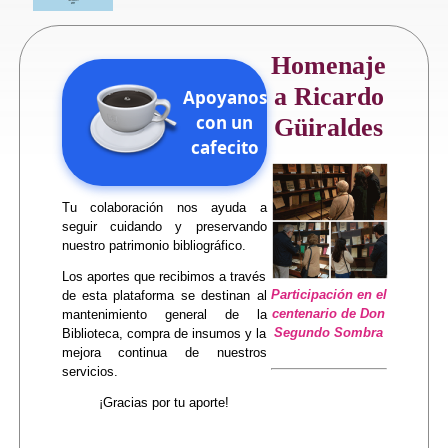
Homenaje
a Ricardo
Apoyanos
con un
Güiraldes
cafecito
Tu colaboración nos ayuda a
seguir cuidando y preservando
nuestro patrimonio bibliográfico.
Los aportes que recibimos a través
Participación en el
de esta plataforma se destinan al
centenario de Don
mantenimiento general de la
Segundo Sombra
Biblioteca, compra de insumos y la
mejora continua de nuestros
servicios.
¡Gracias por tu aporte!