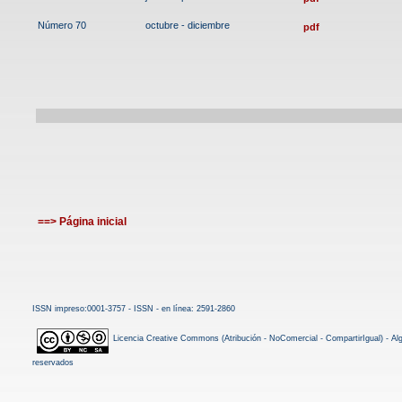
Número 70
octubre - diciembre
pdf
==> Página inicial
ISSN impreso:0001-3757 - ISSN - en línea: 2591-2860
Licencia Creative Commons (Atribución - NoComercial - CompartirIgual) - A
reservados