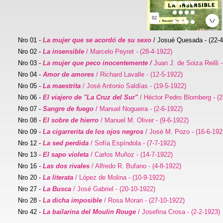
02
Nro 01 -
La mujer que se acordó de su sexo
/ Josué Quesada - (22-4
Nro 02 -
La insensible
/ Marcelo Peyret - (28-4-1922)
Nro 03 -
La mujer que peco inocentemente /
Juan J. de Soiza Reilli 
Nro 04 -
Amor de amores
/ Richard Lavalle - (12-5-1922)
Nro 05 -
La maestrita
/ José Antonio Saldías - (19-5-1922)
Nro 06 -
El viajero de "La Cruz del Sur"
/ Héctor Pedro Blomberg - (2
Nro 07 -
Sangre de fuego
/ Manuel Nogueira - (2-6-1922)
Nro 08 -
El sobre de hierro
/ Manuel M. Oliver - (9-6-1922)
Nro 09 -
La cigarrerita de los ojos negros
/ José M. Pozo - (16-6-192
Nro 12 -
La sed perdida
/ Sofía Espíndola - (7-7-1922)
Nro 13 -
El sapo violeta
/ Carlos Muñoz - (14-7-1922)
Nro 16 -
Las dos rivales
/ Alfredo R. Bufano - (4-8-1922)
Nro 20 -
La literata
/ López de Molina - (10-9-1922)
Nro 27 -
La Busca
/ José Gabriel - (20-10-1922)
Nro 28 -
La dicha imposible
/ Rosa Moran - (27-10-1922)
Nro 42 -
La bailarina del Moulin Rouge
/ Josefina Crosa - (2-2-1923)