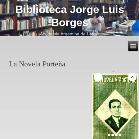
Biblioteca Jorge Luis
Borges
Academia Argentina de Letras
La Novela Porteña